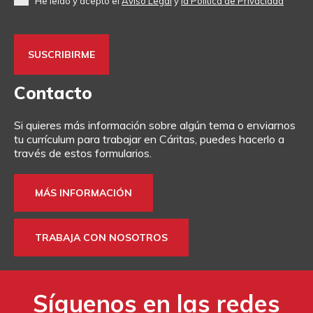
He leído y acepto el
Aviso Legal
y
la Política de Privacidad
Contacto
Si quieres más información sobre algún tema o enviarnos
tu currículum para trabajar en Cáritas, puedes hacerlo a
través de estos formularios.
MÁS INFORMACIÓN
TRABAJA CON NOSOTROS
Síguenos en las redes