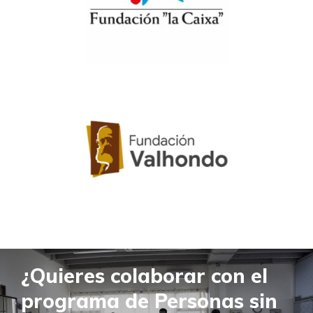
¿Quieres colaborar con el
programa de Personas sin