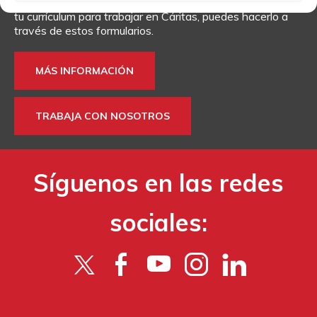
Si quieres más información sobre algún tema o enviarnos
tu currículum para trabajar en Cáritas, puedes hacerlo a
través de estos formularios.
MÁS INFORMACIÓN
TRABAJA CON NOSOTROS
Síguenos en las redes
sociales: