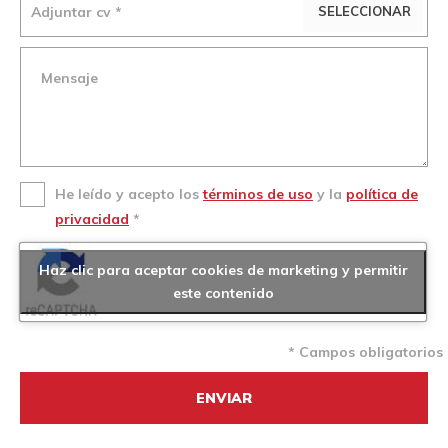
Adjuntar cv *
SELECCIONAR
He leído y acepto los
términos de uso
y la
política de
privacidad
*
Haz clic para aceptar cookies de marketing y permitir
este contenido
* Campos obligatorios