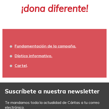
¡dona diferente!
Fundamentación de la campaña.
Díptico informativo.
Cartel
.
Suscríbete a nuestra newsletter
Te mandamos toda la actualidad de Cáritas a tu correo
electrónico.