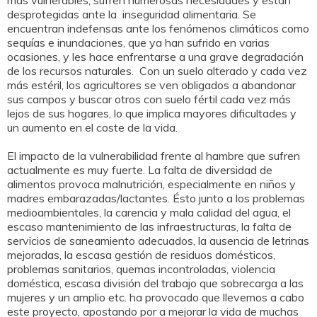
más vulnerables, sufren numerosas necesidades y están
desprotegidas ante la inseguridad alimentaria. Se
encuentran indefensas ante los fenómenos climáticos como
sequías e inundaciones, que ya han sufrido en varias
ocasiones, y les hace enfrentarse a una grave degradación
de los recursos naturales. Con un suelo alterado y cada vez
más estéril, los agricultores se ven obligados a abandonar
sus campos y buscar otros con suelo fértil cada vez más
lejos de sus hogares, lo que implica mayores dificultades y
un aumento en el coste de la vida.
El impacto de la vulnerabilidad frente al hambre que sufren
actualmente es muy fuerte. La falta de diversidad de
alimentos provoca malnutrición, especialmente en niños y
madres embarazadas/lactantes. Ésto junto a los problemas
medioambientales, la carencia y mala calidad del agua, el
escaso mantenimiento de las infraestructuras, la falta de
servicios de saneamiento adecuados, la ausencia de letrinas
mejoradas, la escasa gestión de residuos domésticos,
problemas sanitarios, quemas incontroladas, violencia
doméstica, escasa división del trabajo que sobrecarga a las
mujeres y un amplio etc. ha provocado que llevemos a cabo
este proyecto, apostando por a mejorar la vida de muchas