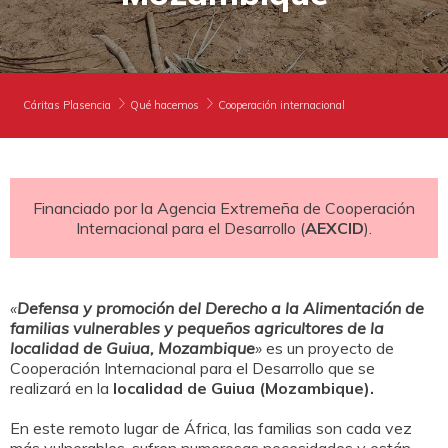
DONA
NECESITAS APOYO
HAZTE VOLUNTARIO
CAMPAÑAS
COOPERACIÓN INTERNACIONAL
CANAL DE DENUNCIA
EMPRESAS AMIGAS
PUBLICACIONES
EMERGENCIAS
BUSCADOR
Cáritas Plasencia
Qué hacemos
Cooperación internacional
ACCESO PARA USUARIOS
HERENCIAS Y LEGADOS
Financiado por la Agencia Extremeña de Cooperación
Internacional para el Desarrollo (
AEXCID
).
OTRAS FORMAS DE COLABORAR
«
Defensa y promoción del Derecho a la Alimentación de
familias vulnerables y pequeños agricultores de la
localidad de Guiua, Mozambique
»
es un proyecto de
Cooperación Internacional para el Desarrollo que se
realizará en la
localidad de Guiua (Mozambique).
En este remoto lugar de África, las familias son cada vez