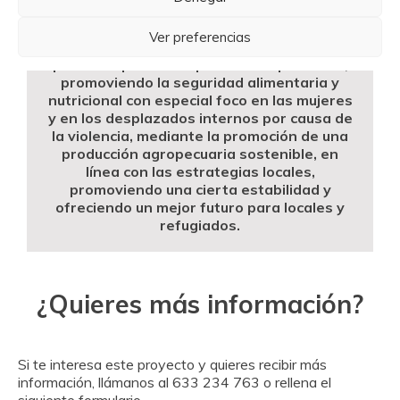
intensas, Mozambique sufrió unas
tremendas inundaciones que arrasaron el
Ver preferencias
país. Desde entonces, Cáritas se encuentra
presente para acompañar a las personas,
promoviendo la seguridad alimentaria y
nutricional con especial foco en las mujeres
y en los desplazados internos por causa de
la violencia, mediante la promoción de una
producción agropecuaria sostenible, en
línea con las estrategias locales,
promoviendo una cierta estabilidad y
ofreciendo un mejor futuro para locales y
refugiados.
¿Quieres más información?
Si te interesa este proyecto y quieres recibir más
información, llámanos al 633 234 763 o rellena el