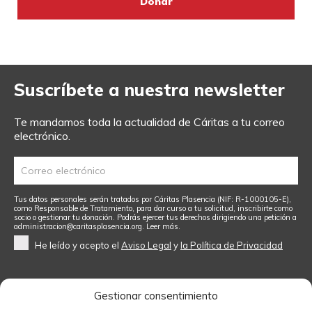
Suscríbete a nuestra newsletter
Te mandamos toda la actualidad de Cáritas a tu correo
electrónico.
Tus datos personales serán tratados por Cáritas Plasencia (NIF: R-1000105-E),
como Responsable de Tratamiento, para dar curso a tu solicitud, inscribirte como
socio o gestionar tu donación. Podrás ejercer tus derechos dirigiendo una petición a
administracion@caritasplasencia.org
.
Leer más.
He leído y acepto el
Aviso Legal
y
la Política de Privacidad
Gestionar consentimiento